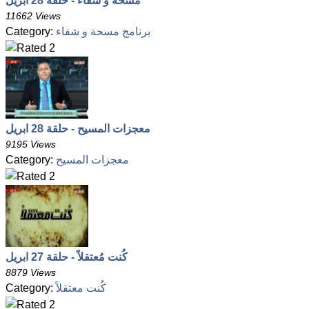
مسحة و شفاء - حلقة 28 ابريل
11662 Views
برنامج مسحة و شفاء
Category:
معجزات المسيح - حلقة 28 ابريل
9195 Views
معجزات المسيح
Category:
كُنت مُعتقلاً - حلقة 27 ابريل
8879 Views
كُنت معتقلاً
Category: