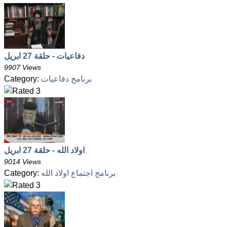
دفاعيات - حلقة 27 ابريل
9907 Views
برنامج دفاعيات
Category:
اولاد الله - حلقة 27 ابريل
9014 Views
برنامج اجتماع اولاد الله
Category: