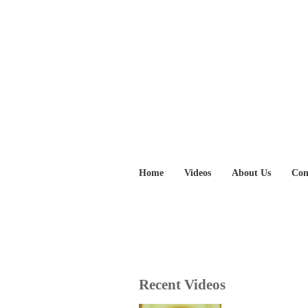
Home
Videos
About Us
Con
Recent Videos