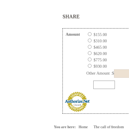
SHARE
Amount
$155.00
$310.00
$465.00
$620.00
$775.00
$930.00
Other Amount :$
You are here:
Home
The call of freedom