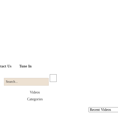
tact Us
Tune In
Videos
Categories