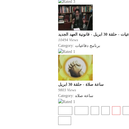
 حلقة 30 ابريل - قانونية العهد الجديد
10494 Views
Category:
برنامج دفاعيات
ساعة صلاة - حلقة 30 ابريل
9803 Views
Category:
ساعة صلاه
Start
Prev
1
2
3
4
End