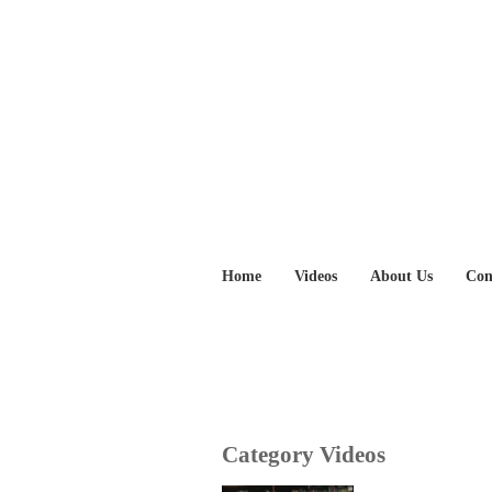
Home
Videos
About Us
Con
Category Videos