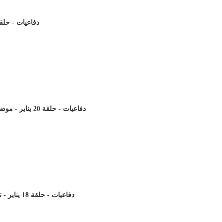
دفاعيات - حلقة 23 يناير - تابع مخطوطات الكتاب
دفاعيات - حلقة 20 يناير - موضوع: الاعلان الالهى ..و كيف كلم الله الانسان
دفاعيات - حلقة 18 يناير - تابع موضوع هل قال المسيح انا الله المعبود؟