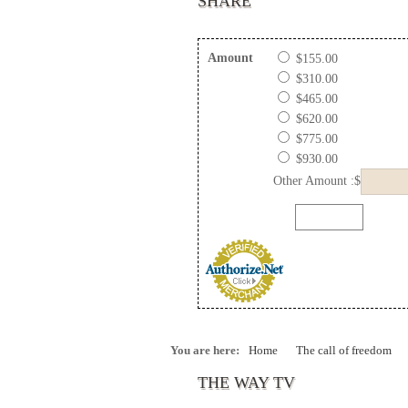
SHARE
Amount
$155.00
$310.00
$465.00
$620.00
$775.00
$930.00
Other Amount :$
You are here:
Home
The call of freedom
THE WAY TV