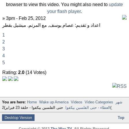
browser to view this video. You might also need to
update
your flash player
.
» 3pm - Feb 25, 2012
اعداد و تقديم: عصام يوسف, مع المرنم. ميشيل بقطر
1
2
3
4
5
Rating:
2.0
(14 Votes)
شهر
Video Categories
Videos
Wake up America
Home
You are here:
حتى الفلسين بيكفوا - حلقة 23 فبراير)2(
العطاء - حتى الفلسين بيكفوا
Desktop Version
Top
Copyright © 2012
The Way TV
. All Rights Reserved.