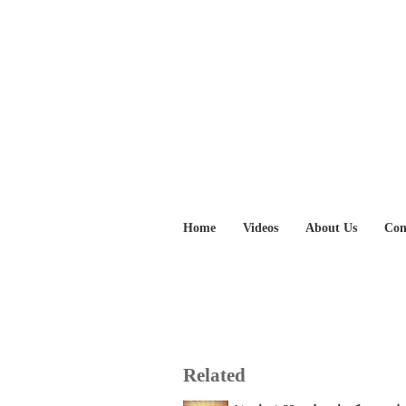
Home
Videos
About Us
Con
Related