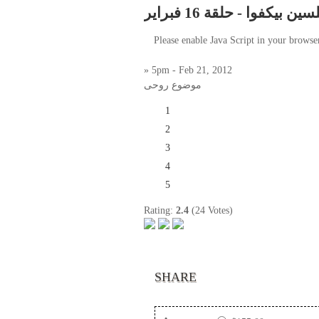
 بيكفوا - حلقة 16 فبراير
Please enable Java Script in your browse
» 5pm - Feb 21, 2012
موضوع روحى
1
2
3
4
5
Rating:
2.4
(24 Votes)
SHARE