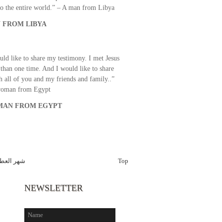
o the entire world.” – A man from Libya
 FROM LIBYA
uld like to share my testimony. I met Jesus
than one time. And I would like to share
th all of you and my friends and family..”
woman from Egypt
AN FROM EGYPT
شهر العطا
Top
NEWSLETTER