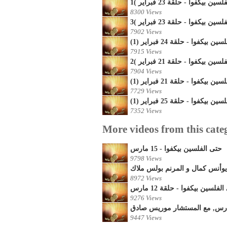
8300 Views
7902 Views
ن بيكفوا - حلقة 24 فبراير (1
7915 Views
7904 Views
ن بيكفوا - حلقة 21 فبراير (1
7729 Views
ن بيكفوا - حلقة 25 فبراير (1
7352 Views
More videos from this cate
حتى الفلسين بيكفوا - 15 مارس
9798 Views
 يوأنس كمال و المرنم بولس ملاك
8972 Views
لفلسين بيكفوا - حلقة 12 مارس
9276 Views
9447 Views