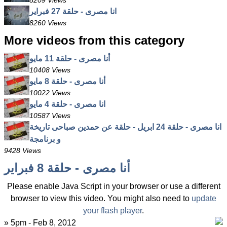
8209 Views
انا مصرى - حلقة 27 فبراير
8260 Views
More videos from this category
أنا مصرى - حلقة 11 مايو
10408 Views
أنا مصرى - حلقة 8 مايو
10022 Views
انا مصرى - حلقة 4 مايو
10587 Views
انا مصرى - حلقة 24 ابريل - حلقة عن حمدين صباحى تاريخة
و برنامجة
9428 Views
أنا مصرى - حلقة 8 فبراير
Please enable Java Script in your browser or use a different
browser to view this video. You might also need to
update
your flash player
.
» 5pm - Feb 8, 2012