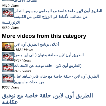
مشاكل الأقباط
9319 Views
الطريق أون لاين, حلقة خاصة مع المحامى رمسيس النجار,
عن مطالب الأقباط فى الزواج الثانى من الكنيسة
الارثوزكسية
8639 Views
More videos from this category
أعلان برنامج الطريق أون لاين
11521 Views
الطريق أون لاين - حلقة بعنوان ( الى اين مصر)
9737 Views
الطريق أون لاين - حلقة توعية عن الانتخابات)
9489 Views
الطريق أون لاين - حلقة خاصة مع حنان فايز (شاهد عيان
من احداث ماسبيرو)
9308 Views
الطريق أون لاين, حلقة خاصة مع توفيق
عكاشة