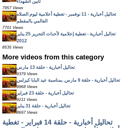
تأبين الشهداء
7957 Views
تحاليل أخبارية - 11 نوفمبر - تغطية أعلامية ليوم الصلاه
العالمي بالمقطم
7701 Views
تحاليل أخبارية - تغطية إعلامية لأحداث التحرير 25 يناير
2012
8535 Views
More videos from this category
تحاليل أخبارية - حلقة 13 مارس
9379 Views
تحاليل أخبارية - حلقة 9 مارس, بمناسبة عيد البابا كيرلس
9968 Views
تحاليل أخبارية - حلقة 23 فبراير
9211 Views
تحاليل أخبارية - حلقة 31 يناير
8697 Views
تحاليل أخبارية - حلقة 14 فبراير - تغطية