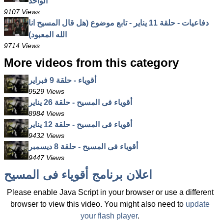
الواحد
9107 Views
دفاعيات - حلقة 11 يناير - تابع موضوع (هل قال المسيح انا
الله المعبود)
9714 Views
More videos from this category
أقوياء - حلقة 9 فبراير
9529 Views
أقوياء فى المسيح - حلقة 26 يناير
8984 Views
أقوياء فى المسيح - حلقة 12 يناير
9432 Views
أقوياء فى المسيح - حلقة 8 ديسمبر
9447 Views
اعلان برنامج أقوياء فى المسيح
Please enable Java Script in your browser or use a different
browser to view this video. You might also need to
update
your flash player
.