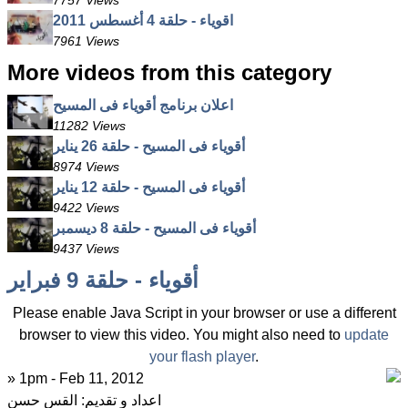
7757 Views
اقوياء - حلقة 4 أغسطس 2011
7961 Views
More videos from this category
اعلان برنامج أقوياء فى المسيح
11282 Views
أقوياء فى المسيح - حلقة 26 يناير
8974 Views
أقوياء فى المسيح - حلقة 12 يناير
9422 Views
أقوياء فى المسيح - حلقة 8 ديسمبر
9437 Views
أقوياء - حلقة 9 فبراير
Please enable Java Script in your browser or use a different
browser to view this video. You might also need to
update
your flash player
.
» 1pm - Feb 11, 2012
اعداد و تقديم: القس حسن